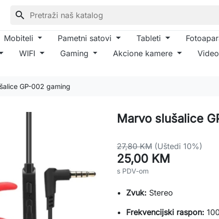
search
Mobiteli
Pametni satovi
Tableti
Fotoapar
WIFI
Gaming
Akcione kamere
Video
šalice GP-002 gaming
Marvo slušalice 
27,80 KM
(Uštedi 10%)
25,00 KM
s PDV-om
Zvuk:
Stereo
Frekvencijski raspon:
100