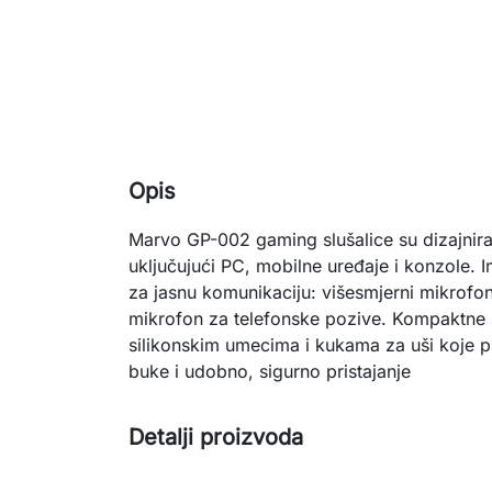
Opis
Marvo GP-002 gaming slušalice su dizajnira
uključujući PC, mobilne uređaje i konzole. 
za jasnu komunikaciju: višesmjerni mikrofon
mikrofon za telefonske pozive. Kompaktne 
silikonskim umecima i kukama za uši koje p
buke i udobno, sigurno pristajanje
Detalji proizvoda