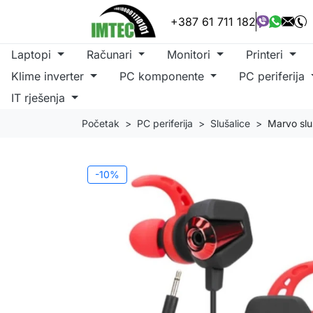
+387 61 711 182
Laptopi
Računari
Monitori
Printeri
Klime inverter
PC komponente
PC periferija
IT rješenja
Početak
PC periferija
Slušalice
Marvo slu
-10%