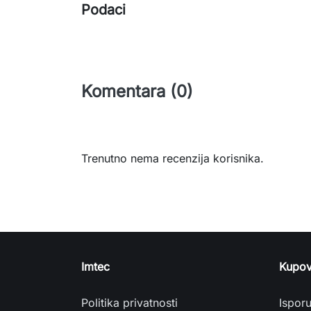
Podaci
Komentara (0)
Trenutno nema recenzija korisnika.
Imtec
Kupov
Politika privatnosti
Ispor