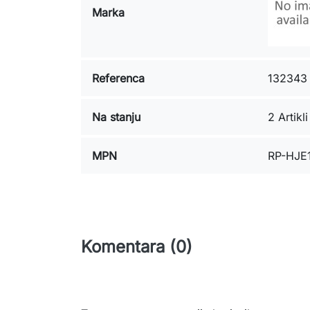
Marka
Referenca
132343
Na stanju
2 Artikli
MPN
RP-HJE
Komentara (0)