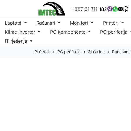
+387 61 711 182
Laptopi
Računari
Monitori
Printeri
Klime inverter
PC komponente
PC periferija
IT rješenja
Početak
PC periferija
Slušalice
Panasonic