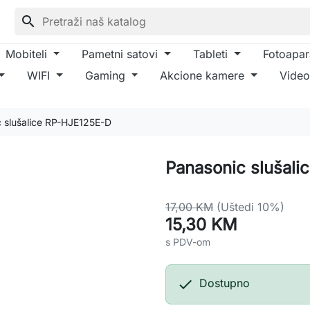
search
Mobiteli
Pametni satovi
Tableti
Fotoapar
WIFI
Gaming
Akcione kamere
Video
 slušalice RP-HJE125E-D
Panasonic slušal
17,00 KM
(Uštedi 10%)
15,30 KM
s PDV-om

Dostupno