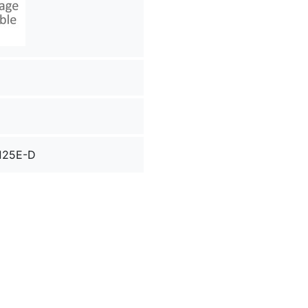
125E-D