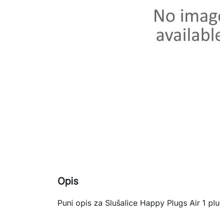
Opis
Puni opis za Slušalice Happy Plugs Air 1 p