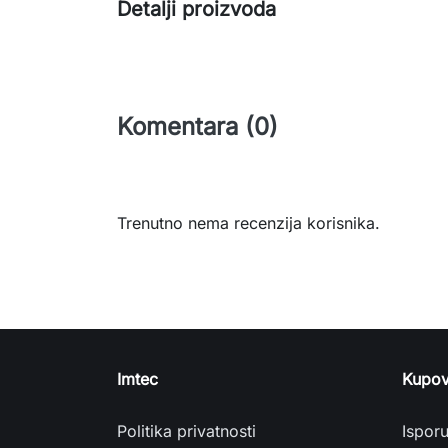
Detalji proizvoda
Komentara (0)
Trenutno nema recenzija korisnika.
Imtec
Kupov
Politika privatnosti
Ispor