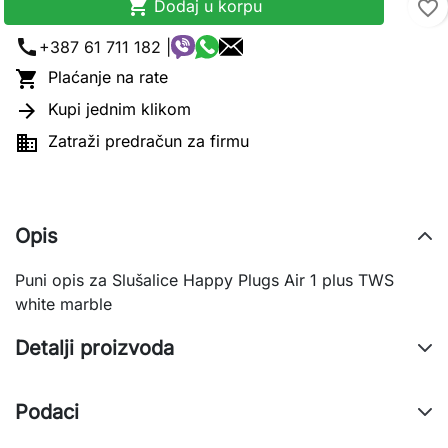

Dodaj u korpu
favorite_border
call
+387 61 711 182 |

Plaćanje na rate

Kupi jednim klikom

Zatraži predračun za firmu
Opis
Puni opis za Slušalice Happy Plugs Air 1 plus TWS
white marble
Detalji proizvoda
Podaci