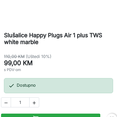
Slušalice Happy Plugs Air 1 plus TWS
white marble
110,00 KM
(Uštedi 10%)
99,00 KM
s PDV-om

Dostupno

