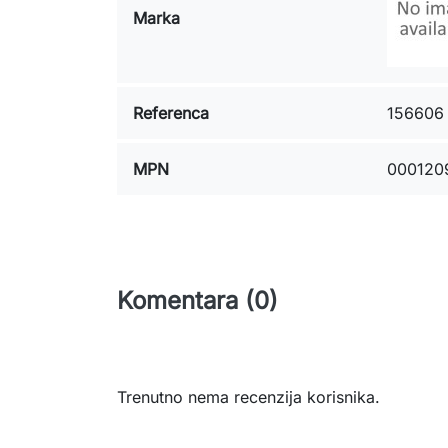
Marka
Referenca
156606
MPN
000120
Komentara (0)
Trenutno nema recenzija korisnika.