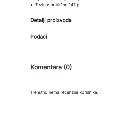
Težina: približno 147 g
Detalji proizvoda
Podaci
Komentara (0)
Trenutno nema recenzija korisnika.