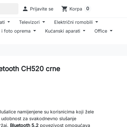

shopping_cart
0
Prijavite se
Korpa
ati
Televizori
Električni romobili
 i foto oprema
Kućanski aparati
Office
uetooth CH520 crne
lušalice namijenjene su korisnicima koji žele
nu udobnost za svakodnevno slušanje
ržaj.
Bluetooth 5.2
povezivost omogućava