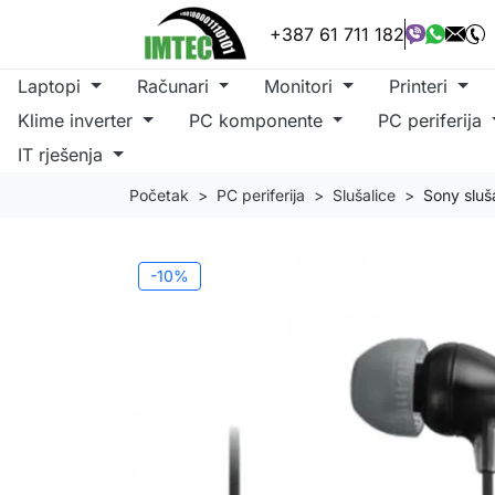
+387 61 711 182
Laptopi
Računari
Monitori
Printeri
Klime inverter
PC komponente
PC periferija
IT rješenja
Početak
PC periferija
Slušalice
Sony sluš
-10%