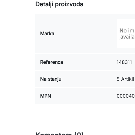
Detalji proizvoda
Marka
Referenca
148311
Na stanju
5 Artikli
MPN
000040