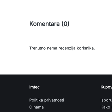
Komentara (0)
Trenutno nema recenzija korisnika.
Imtec
Kupov
Politika privatnosti
Ispor
O nama
Kako 