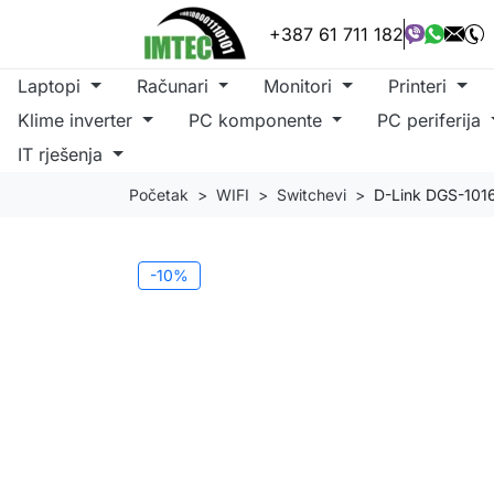
+387 61 711 182
Laptopi
Računari
Monitori
Printeri
Klime inverter
PC komponente
PC periferija
IT rješenja
Početak
WIFI
Switchevi
D-Link DGS-1016S
-10%