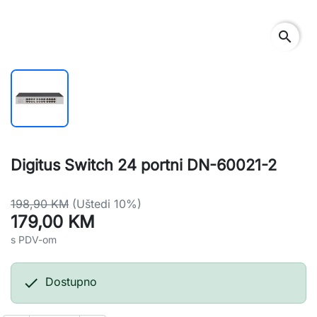
search
Digitus Switch 24 portni DN-60021-2
198,90 KM
(Uštedi 10%)
179,00 KM
s PDV-om

Dostupno