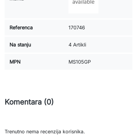
Referenca
170746
Na stanju
4 Artikli
MPN
MS105GP
Komentara (0)
Trenutno nema recenzija korisnika.