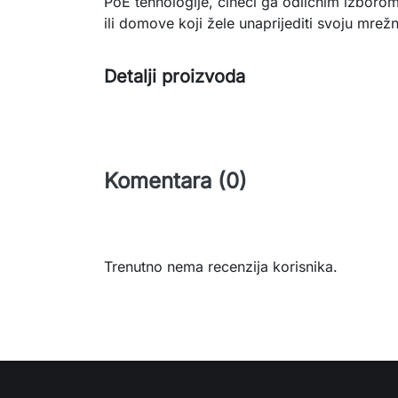
PoE tehnologije, čineći ga odličnim izboro
ili domove koji žele unaprijediti svoju mrežn
Detalji proizvoda
Komentara (0)
Trenutno nema recenzija korisnika.