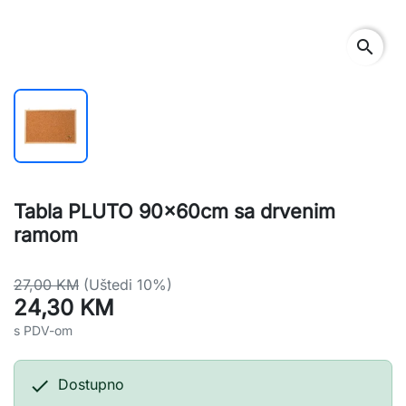
search
Tabla PLUTO 90x60cm sa drvenim
ramom
27,00 KM
(Uštedi 10%)
24,30 KM
s PDV-om

Dostupno