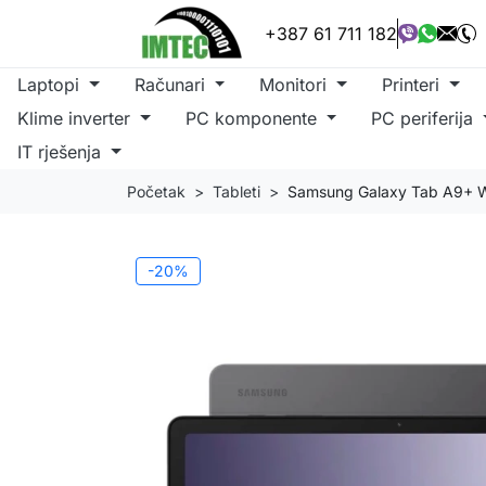
+387 61 711 182
Laptopi
Računari
Monitori
Printeri
Klime inverter
PC komponente
PC periferija
IT rješenja
Početak
Tableti
Samsung Galaxy Tab A9+ W
-20%