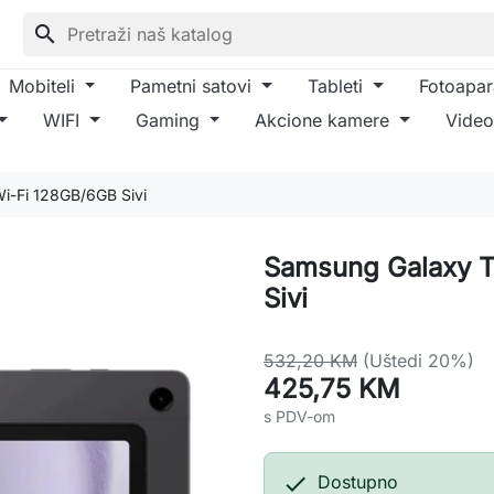
search
Mobiteli
Pametni satovi
Tableti
Fotoapar
WIFI
Gaming
Akcione kamere
Video
i-Fi 128GB/6GB Sivi
Samsung Galaxy 
Sivi
532,20 KM
(Uštedi 20%)
425,75 KM
s PDV-om

Dostupno