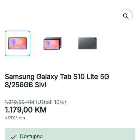
search
Samsung Galaxy Tab S10 Lite 5G
8/256GB Sivi
1.310,00 KM
(Uštedi 10%)
1.179,00 KM
s PDV-om

Dostupno