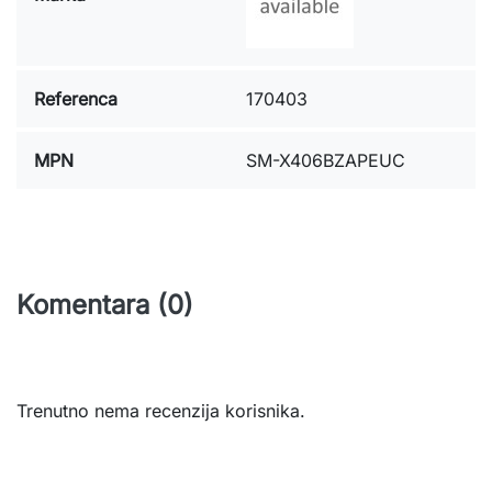
Referenca
170403
MPN
SM-X406BZAPEUC
Komentara (0)
Trenutno nema recenzija korisnika.