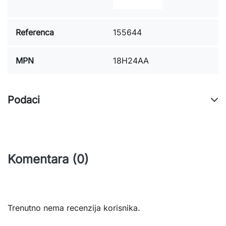
Referenca
155644
MPN
18H24AA
Podaci
Komentara (0)
Trenutno nema recenzija korisnika.