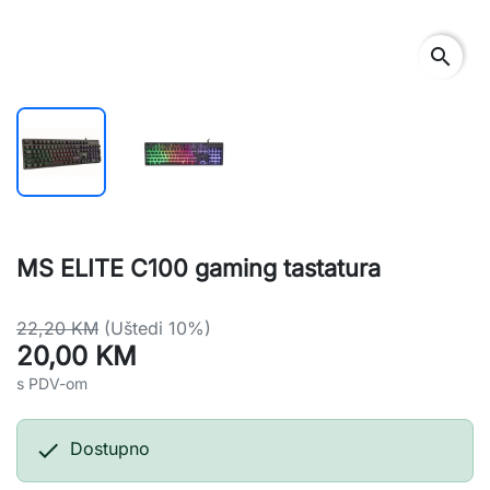
search
MS ELITE C100 gaming tastatura
22,20 KM
(Uštedi 10%)
20,00 KM
s PDV-om

Dostupno