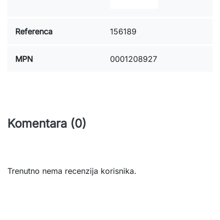
Referenca
156189
MPN
0001208927
Komentara (0)
Trenutno nema recenzija korisnika.