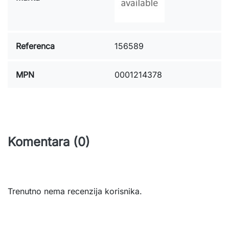
Referenca
156589
MPN
0001214378
Komentara (0)
Trenutno nema recenzija korisnika.