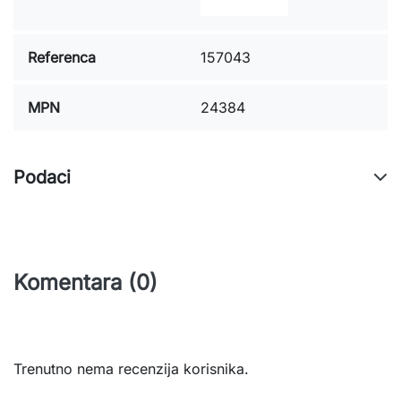
Referenca
157043
MPN
24384
Podaci
Komentara (0)
Trenutno nema recenzija korisnika.