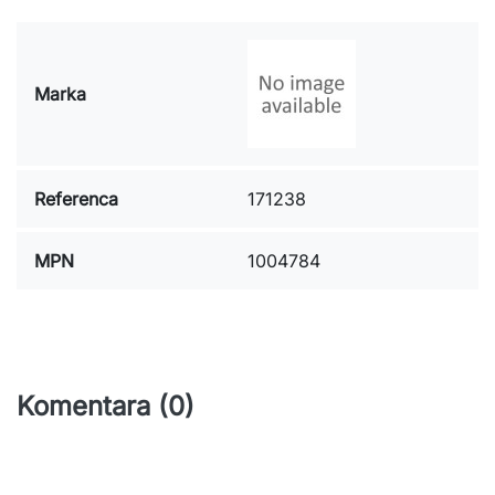
Marka
Referenca
171238
MPN
1004784
Komentara (0)