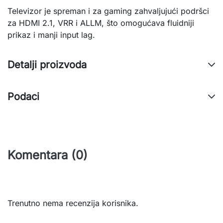
Televizor je spreman i za gaming zahvaljujući podršci
za HDMI 2.1, VRR i ALLM, što omogućava fluidniji
prikaz i manji input lag.
Detalji proizvoda
Podaci
Komentara (0)
Trenutno nema recenzija korisnika.