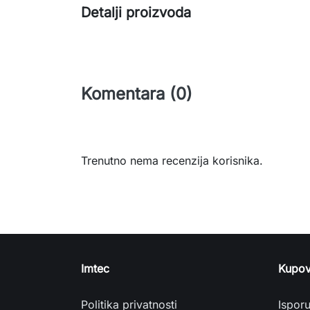
Detalji proizvoda
Komentara (0)
Trenutno nema recenzija korisnika.
Imtec
Kupov
Politika privatnosti
Ispor