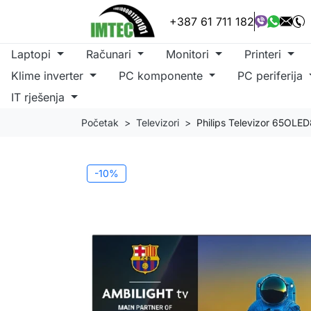
+387 61 711 182
Laptopi
Računari
Monitori
Printeri
Klime inverter
PC komponente
PC periferija
IT rješenja
Početak
Televizori
Philips Televizor 65OLE
-10%