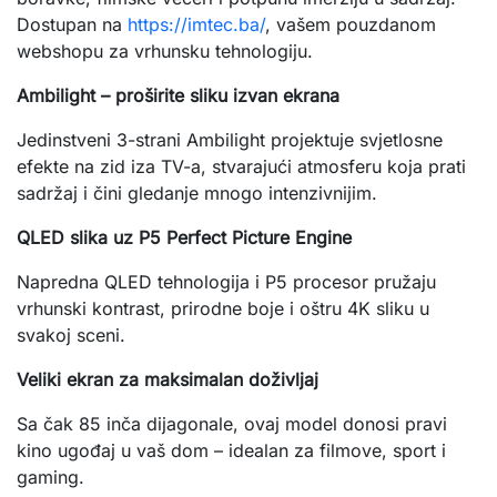
Dostupan na
https://imtec.ba/
, vašem pouzdanom
webshopu za vrhunsku tehnologiju.
Ambilight – proširite sliku izvan ekrana
Jedinstveni 3-strani Ambilight projektuje svjetlosne
efekte na zid iza TV-a, stvarajući atmosferu koja prati
sadržaj i čini gledanje mnogo intenzivnijim.
QLED slika uz P5 Perfect Picture Engine
Napredna QLED tehnologija i P5 procesor pružaju
vrhunski kontrast, prirodne boje i oštru 4K sliku u
svakoj sceni.
Veliki ekran za maksimalan doživljaj
Sa čak 85 inča dijagonale, ovaj model donosi pravi
kino ugođaj u vaš dom – idealan za filmove, sport i
gaming.