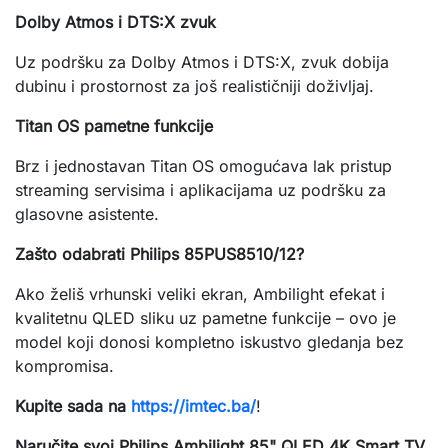
Dolby Atmos i DTS:X zvuk
Uz podršku za Dolby Atmos i DTS:X, zvuk dobija
dubinu i prostornost za još realističniji doživljaj.
Titan OS pametne funkcije
Brz i jednostavan Titan OS omogućava lak pristup
streaming servisima i aplikacijama uz podršku za
glasovne asistente.
Zašto odabrati Philips 85PUS8510/12?
Ako želiš vrhunski veliki ekran, Ambilight efekat i
kvalitetnu QLED sliku uz pametne funkcije – ovo je
model koji donosi kompletno iskustvo gledanja bez
kompromisa.
Kupite sada na
https://imtec.ba/
!
Naručite svoj Philips Ambilight 85" QLED 4K Smart TV