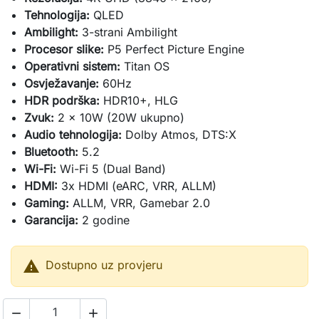
Tehnologija:
QLED
Ambilight:
3-strani Ambilight
Procesor slike:
P5 Perfect Picture Engine
Operativni sistem:
Titan OS
Osvježavanje:
60Hz
HDR podrška:
HDR10+, HLG
Zvuk:
2 x 10W (20W ukupno)
Audio tehnologija:
Dolby Atmos, DTS:X
Bluetooth:
5.2
Wi-Fi:
Wi-Fi 5 (Dual Band)
HDMI:
3x HDMI (eARC, VRR, ALLM)
Gaming:
ALLM, VRR, Gamebar 2.0
Garancija:
2 godine

Dostupno uz provjeru

