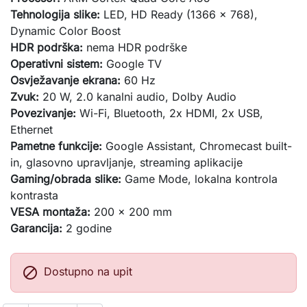
Tehnologija slike:
LED, HD Ready (1366 x 768),
Dynamic Color Boost
HDR podrška:
nema HDR podrške
Operativni sistem:
Google TV
Osvježavanje ekrana:
60 Hz
Zvuk:
20 W, 2.0 kanalni audio, Dolby Audio
Povezivanje:
Wi-Fi, Bluetooth, 2x HDMI, 2x USB,
Ethernet
Pametne funkcije:
Google Assistant, Chromecast built-
in, glasovno upravljanje, streaming aplikacije
Gaming/obrada slike:
Game Mode, lokalna kontrola
kontrasta
VESA montaža:
200 x 200 mm
Garancija:
2 godine

Dostupno na upit