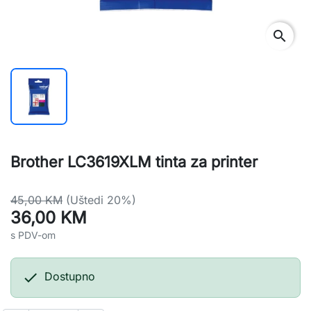
search
Brother LC3619XLM tinta za printer
45,00 KM
(Uštedi 20%)
36,00 KM
s PDV-om

Dostupno