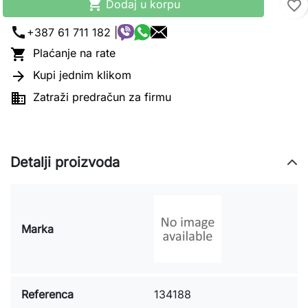

Dodaj u korpu
favorite_border
call
+387 61 711 182 |

Plaćanje na rate

Kupi jednim klikom

Zatraži predračun za firmu
Detalji proizvoda
Marka
Referenca
134188