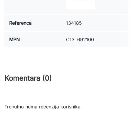
Referenca
134185
MPN
C13T692100
Komentara (0)
Trenutno nema recenzija korisnika.