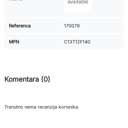
Referenca
170079
MPN
C13T12F140
Komentara (0)
Trenutno nema recenzija korisnika.