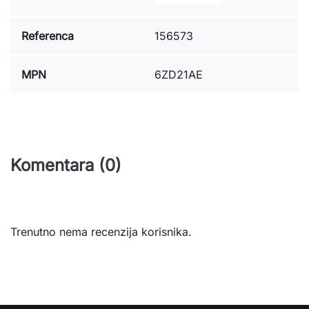
Referenca
156573
MPN
6ZD21AE
Komentara (0)
Trenutno nema recenzija korisnika.