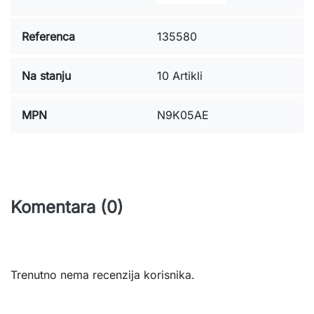
Referenca
135580
Na stanju
10 Artikli
MPN
N9K05AE
Komentara (0)
Trenutno nema recenzija korisnika.