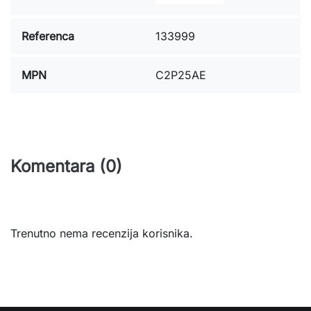
Referenca
133999
MPN
C2P25AE
Komentara (0)
Trenutno nema recenzija korisnika.