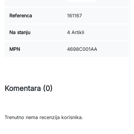
Referenca
161167
Na stanju
4 Artikli
MPN
4698C001AA
Komentara (0)
Trenutno nema recenzija korisnika.