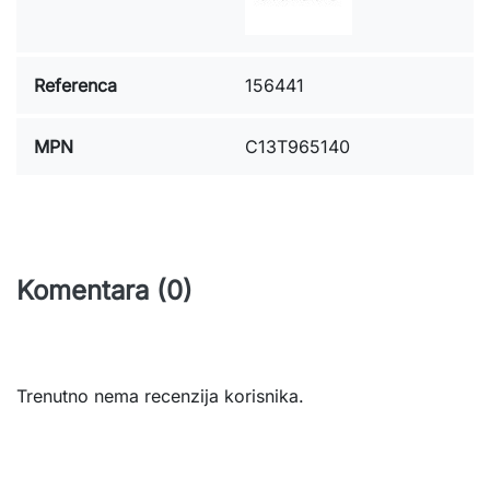
Referenca
156441
MPN
C13T965140
Komentara (0)
Trenutno nema recenzija korisnika.