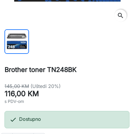
search
Brother toner TN248BK
145,00 KM
(Uštedi 20%)
116,00 KM
s PDV-om

Dostupno