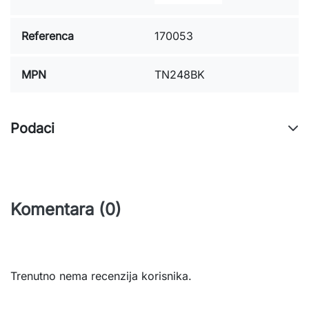
Referenca
170053
MPN
TN248BK
Podaci
Komentara (0)
Trenutno nema recenzija korisnika.