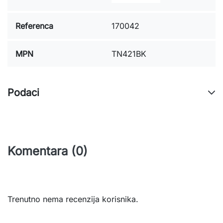
Referenca
170042
MPN
TN421BK
Podaci
Komentara (0)
Trenutno nema recenzija korisnika.