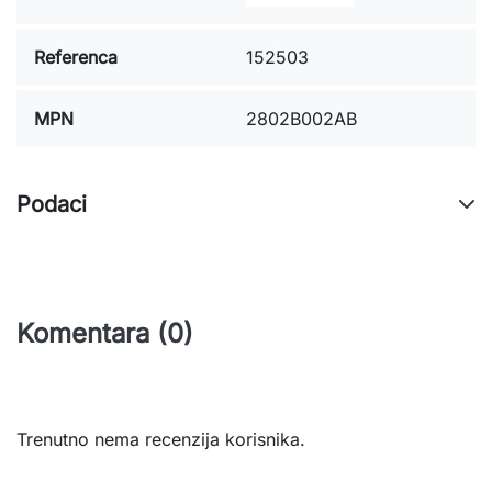
Referenca
152503
MPN
2802B002AB
Podaci
Komentara (0)
Trenutno nema recenzija korisnika.