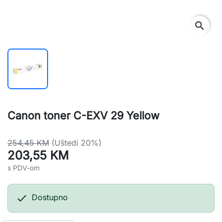
search
Canon toner C-EXV 29 Yellow
254,45 KM
(Uštedi 20%)
203,55 KM
s PDV-om

Dostupno