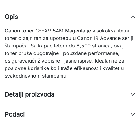
Opis
Canon toner C-EXV 54M Magenta je visokokvalitetni
toner dizajniran za upotrebu u Canon IR Advance seriji
štampača. Sa kapacitetom do 8,500 stranica, ovaj
toner pruža dugotrajne i pouzdane performanse,
osiguravajući živopisne i jasne ispise. Idealan je za
poslovne korisnike koji traže efikasnost i kvalitet u
svakodnevnom štampanju.
Detalji proizvoda
Podaci