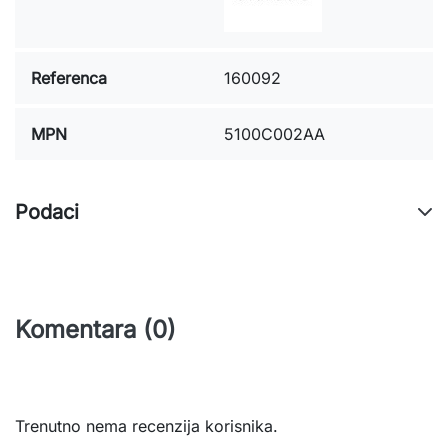
Referenca
160092
MPN
5100C002AA
Podaci
Komentara (0)
Trenutno nema recenzija korisnika.