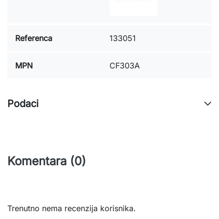
Referenca
133051
MPN
CF303A
Podaci
Komentara (0)
Trenutno nema recenzija korisnika.