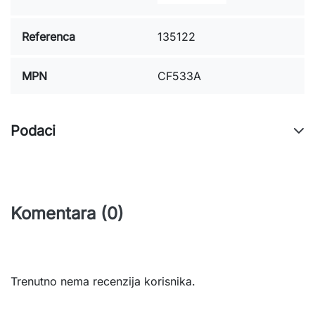
Referenca
135122
MPN
CF533A
Podaci
Komentara (0)
Trenutno nema recenzija korisnika.