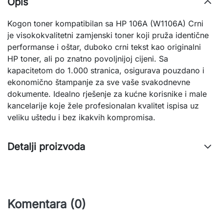
Opis
Kogon toner kompatibilan sa HP 106A (W1106A) Crni 
je visokokvalitetni zamjenski toner koji pruža identične 
performanse i oštar, duboko crni tekst kao originalni 
HP toner, ali po znatno povoljnijoj cijeni. Sa 
kapacitetom do 1.000 stranica, osigurava pouzdano i 
ekonomično štampanje za sve vaše svakodnevne 
dokumente. Idealno rješenje za kućne korisnike i male 
kancelarije koje žele profesionalan kvalitet ispisa uz 
veliku uštedu i bez ikakvih kompromisa.
Detalji proizvoda
Komentara (0)