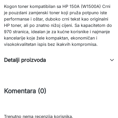
Kogon toner kompatibilan sa HP 150A (W1500A) Crni 
je pouzdani zamjenski toner koji pruža potpuno iste 
performanse i oštar, duboko crni tekst kao originalni 
HP toner, ali po znatno nižoj cijeni. Sa kapacitetom do 
970 stranica, idealan je za kućne korisnike i najmanje 
kancelarije koje žele kompaktan, ekonomičan i 
visokokvalitetan ispis bez ikakvih kompromisa.
Detalji proizvoda
Komentara (0)
Trenutno nema recenzija korisnika.