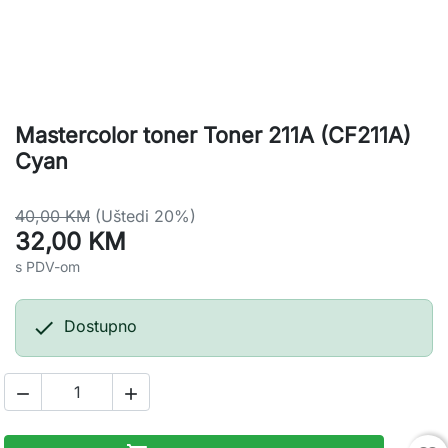
Mastercolor toner Toner 211A (CF211A)
Cyan
40,00 KM
(Uštedi 20%)
32,00 KM
s PDV-om

Dostupno

