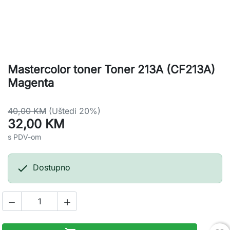
Mastercolor toner Toner 213A (CF213A)
Magenta
40,00 KM
(Uštedi 20%)
32,00 KM
s PDV-om

Dostupno

