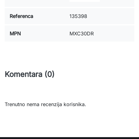
Referenca
135398
MPN
MXC30DR
Komentara (0)
Trenutno nema recenzija korisnika.