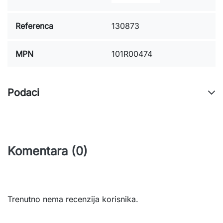
Referenca
130873
MPN
101R00474
Podaci
Komentara (0)
Trenutno nema recenzija korisnika.