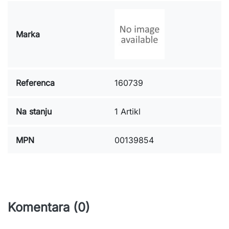
Marka
Referenca
160739
Na stanju
1 Artikl
MPN
00139854
Komentara (0)