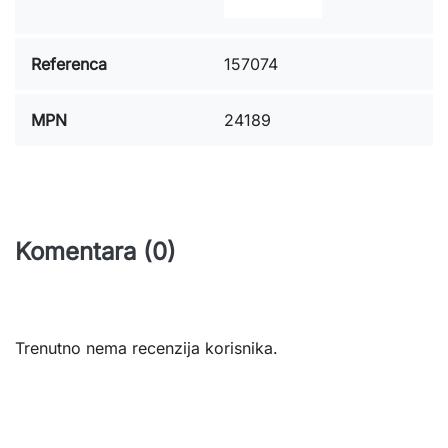
Referenca
157074
MPN
24189
Komentara (0)
Trenutno nema recenzija korisnika.