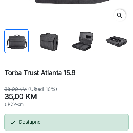
search
Torba Trust Atlanta 15.6
38,90 KM
(Uštedi 10%)
35,00 KM
s PDV-om

Dostupno