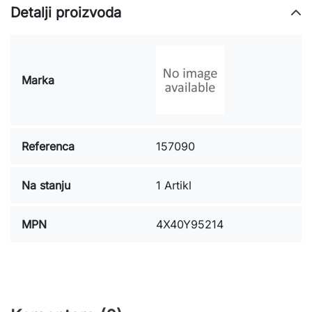
Detalji proizvoda
Marka
Referenca
157090
Na stanju
1 Artikl
MPN
4X40Y95214