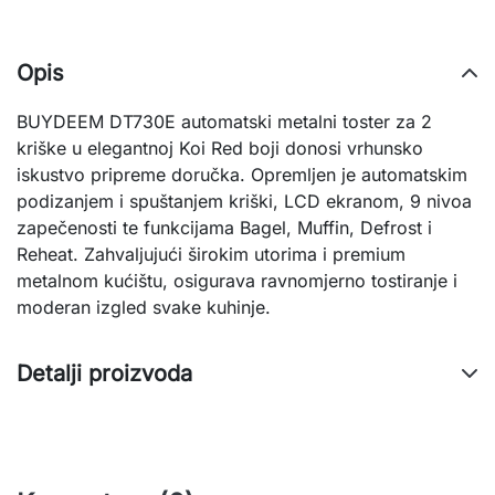
Opis
BUYDEEM DT730E automatski metalni toster za 2
kriške u elegantnoj Koi Red boji donosi vrhunsko
iskustvo pripreme doručka. Opremljen je automatskim
podizanjem i spuštanjem kriški, LCD ekranom, 9 nivoa
zapečenosti te funkcijama Bagel, Muffin, Defrost i
Reheat. Zahvaljujući širokim utorima i premium
metalnom kućištu, osigurava ravnomjerno tostiranje i
moderan izgled svake kuhinje.
Detalji proizvoda